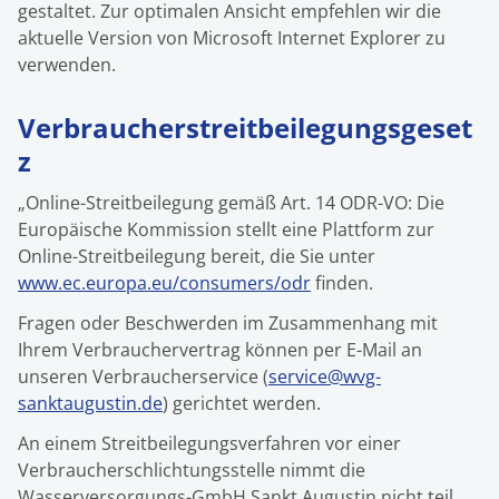
gestaltet. Zur optimalen Ansicht empfehlen wir die
aktuelle Version von Microsoft Internet Explorer zu
verwenden.
Verbraucherstreitbeilegungsgeset
z
„Online-Streitbeilegung gemäß Art. 14 ODR-VO: Die
Europäische Kommission stellt eine Plattform zur
Online-Streitbeilegung bereit, die Sie unter
www.ec.europa.eu/consumers/odr
finden.
Fragen oder Beschwerden im Zusammenhang mit
Ihrem Verbrauchervertrag können per E-Mail an
unseren Verbraucherservice (
service@wvg-
sanktaugustin.de
) gerichtet werden.
An einem Streitbeilegungsverfahren vor einer
Verbraucherschlichtungsstelle nimmt die
Wasserversorgungs-GmbH Sankt Augustin nicht teil