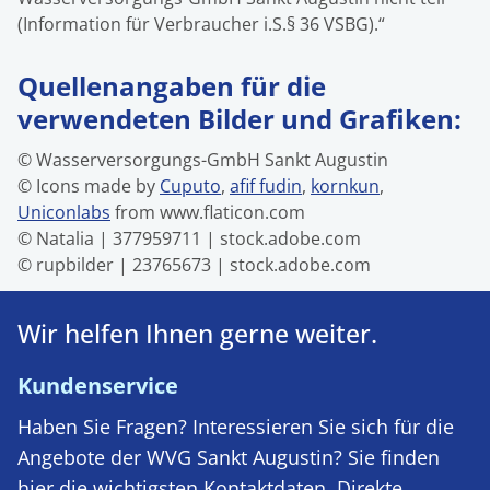
(Information für Verbraucher i.S.§ 36 VSBG).“
Quellenangaben für die
verwendeten Bilder und Grafiken:
© Wasserversorgungs-GmbH Sankt Augustin
© Icons made by
Cuputo
,
afif fudin
,
kornkun
,
Uniconlabs
from www.flaticon.com
© Natalia | 377959711 | stock.adobe.com
© rupbilder | 23765673 | stock.adobe.com
Wir helfen Ihnen gerne weiter.
Kundenservice
Haben Sie Fragen? Interessieren Sie sich für die
Angebote der WVG Sankt Augustin? Sie finden
hier die wichtigsten Kontaktdaten. Direkte