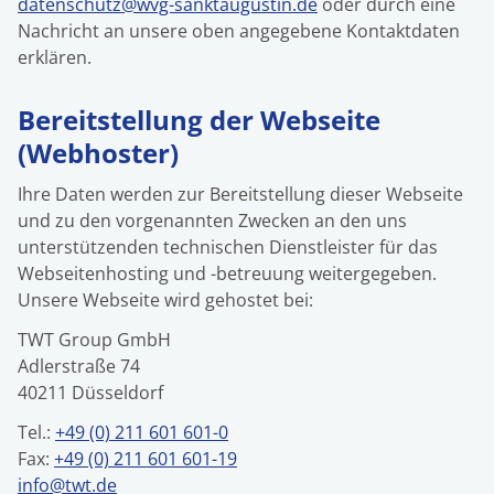
datenschutz@wvg-sanktaugustin.de
oder durch eine
Nachricht an unsere oben angegebene Kontaktdaten
erklären.
Bereitstellung der Webseite
(Webhoster)
Ihre Daten werden zur Bereitstellung dieser Webseite
und zu den vorgenannten Zwecken an den uns
unterstützenden technischen Dienstleister für das
Webseitenhosting und -betreuung weitergegeben.
Unsere Webseite wird gehostet bei:
TWT Group GmbH
Adlerstraße 74
40211 Düsseldorf
Tel.:
+49 (0) 211 601 601-0
Fax:
+49 (0) 211 601 601-19
info@twt.de