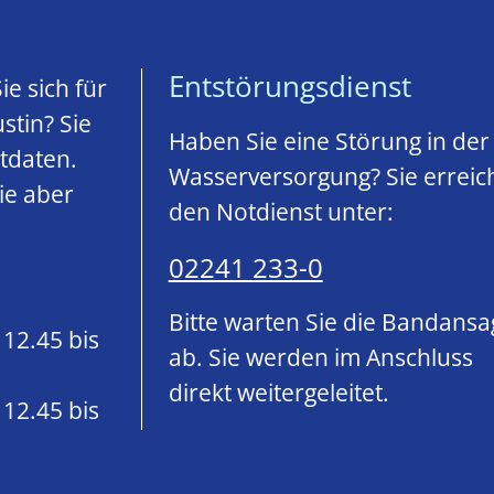
Entstörungsdienst
e sich für
stin? Sie
Haben Sie eine Störung in der
ktdaten.
Wasserversorgung? Sie erreic
ie aber
den Notdienst unter:
02241 233-0
Bitte warten Sie die Bandansa
 12.45 bis
ab. Sie werden im Anschluss
direkt weitergeleitet.
 12.45 bis