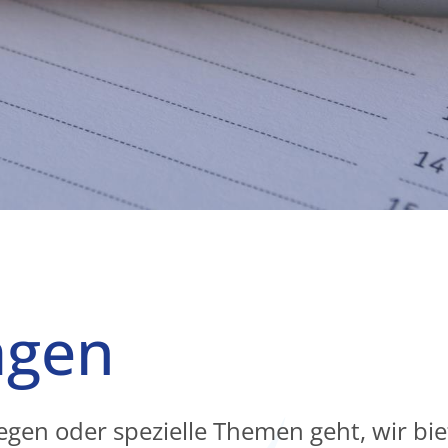
agen
liegen oder spezielle Themen geht, wir bi