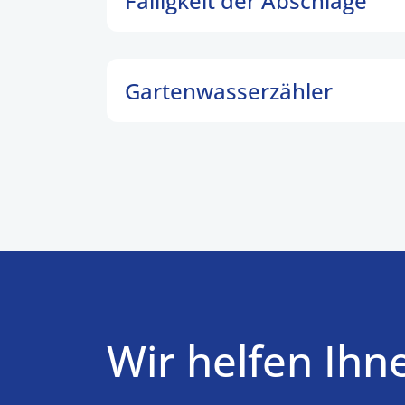
Fälligkeit der Abschläge
Gartenwasserzähler
Wir helfen Ihn