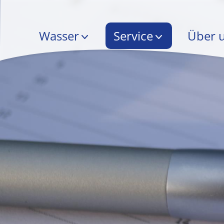
Wasser
Service
Über 